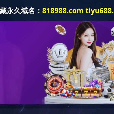
登录名：
密 码：
验证码：
<-请在验证码框输入
opyright © 2003-2026 www.chuge8.com