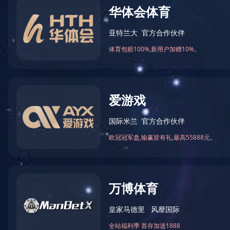
新闻中心
公司新闻
行业新闻
行业新闻
YABO.COM-亚搏(中国)
2016深圳国际数
The Shenzhen Intern
YABO.COM-亚搏(中国)
时间：2016年12
地 址：东莞市长安镇金铭国际模具
城展厅3B栋-2001
电 话：0769-81153535
传 真：0769-81153536
联系人：伍小姐 13827296260
邮 箱: xiangyajixie@126.com