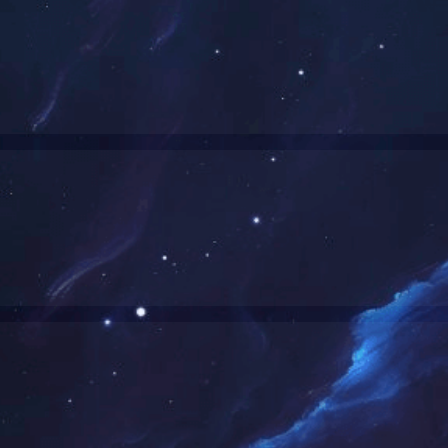
2021年案例展示
112
类
时 