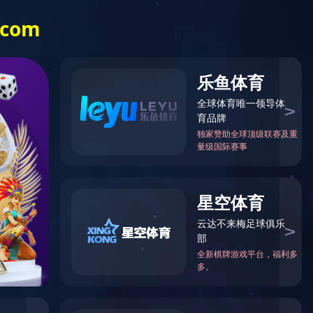
全国服务咨询热线
0769-81153535
资质荣誉
YABO.COM-亚搏(中
国)