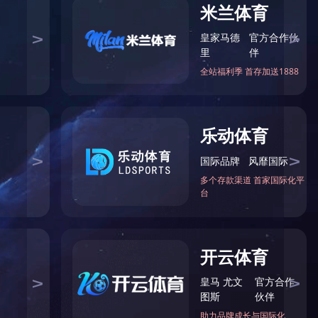
当前位置：
主页
>
成功案例
>
2021年案例展示
>
 别：2021年案例展示
间：2022/10/24 18:36:50