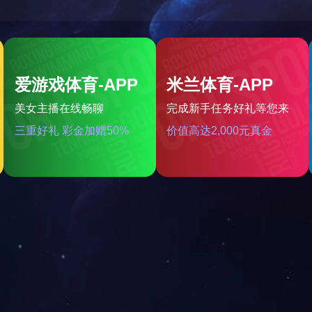
分
详情
进荣磨床